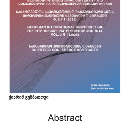
Main
ქიარიმ გუმბათოვი
Article
Abstract
Content