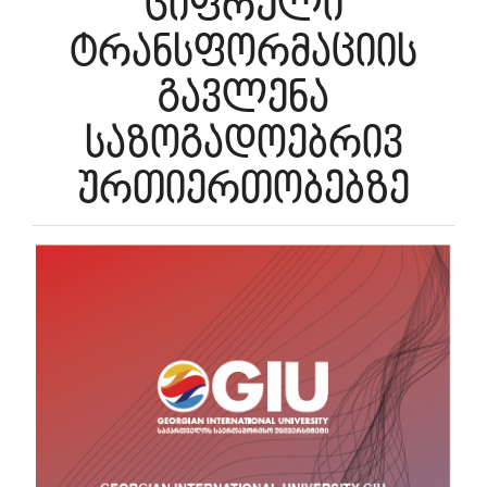
ციფრული
ტრანსფორმაციის
გავლენა
საზოგადოებრივ
ურთიერთობებზე
Article
Sidebar