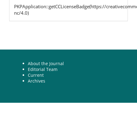
PKPApplication::getCCLicenseBadge(https://creativecommo
nc/4.0)
About the Journal
Editorial Team
Current
Archives